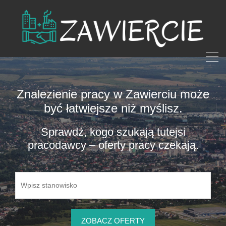
Znalezienie pracy w Zawierciu może
być łatwiejsze niż myślisz.
Sprawdź, kogo szukają tutejsi
pracodawcy – oferty pracy czekają.