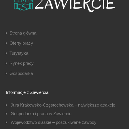
Strona główna
Oferty pracy
Turystyka
Rynek pracy
Gospodarka
Informacje z Zawiercia
Jura Krakowsko-Częstochowska – największe atrakcje
Gospodarka i praca w Zawierciu
Województwo śląskie – poszukiwane zawody