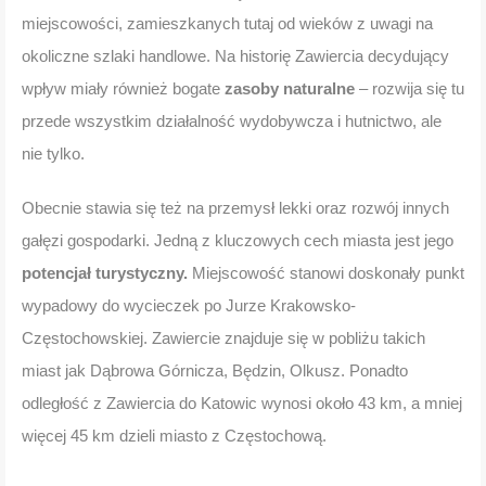
miejscowości, zamieszkanych tutaj od wieków z uwagi na
okoliczne szlaki handlowe. Na historię Zawiercia decydujący
wpływ miały również bogate
zasoby naturalne
– rozwija się tu
przede wszystkim działalność wydobywcza i hutnictwo, ale
nie tylko.
Obecnie stawia się też na przemysł lekki oraz rozwój innych
gałęzi gospodarki. Jedną z kluczowych cech miasta jest jego
potencjał turystyczny.
Miejscowość stanowi doskonały punkt
wypadowy do wycieczek po Jurze Krakowsko-
Częstochowskiej. Zawiercie znajduje się w pobliżu takich
miast jak Dąbrowa Górnicza, Będzin, Olkusz. Ponadto
odległość z Zawiercia do Katowic wynosi około 43 km, a mniej
więcej 45 km dzieli miasto z Częstochową.