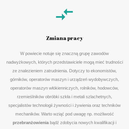
Zmiana pracy
W powiecie notuje się znaczną grupę zawodów
nadwyżkowych, których przedstawiciele mogą mieć trudności
ze znalezieniem zatrudnienia. Dotyczy to ekonomistów,
górników, operatorów maszyn i urządzeń wydobywczych,
operatorów maszyn włókienniczych, rolników, hodowców,
rzemieślników obróbki szkła i metali szlachetnych,
specjalistów technologii żywności i żywienia oraz techników
mechaników. Warto wziąć pod uwagę np. możliwość
przebranżowienia
bądź zdobycia nowych kwalifikacji i