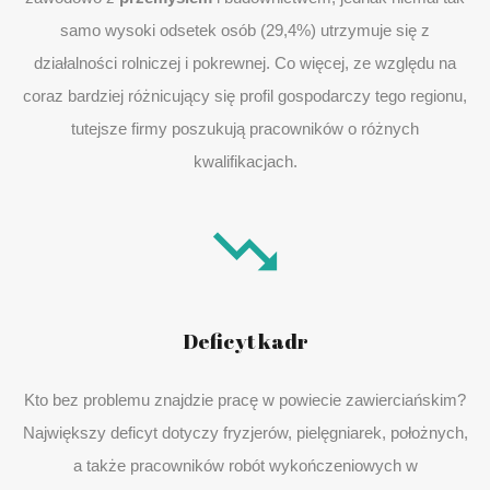
samo wysoki odsetek osób (29,4%) utrzymuje się z
działalności rolniczej i pokrewnej. Co więcej, ze względu na
coraz bardziej różnicujący się profil gospodarczy tego regionu,
tutejsze firmy poszukują pracowników o różnych
kwalifikacjach.
Deficyt kadr
Kto bez problemu znajdzie pracę w powiecie zawierciańskim?
Największy deficyt dotyczy fryzjerów, pielęgniarek, położnych,
a także pracowników robót wykończeniowych w