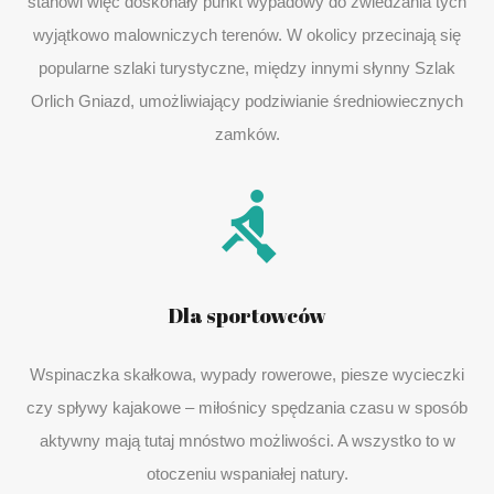
stanowi więc doskonały punkt wypadowy do zwiedzania tych
wyjątkowo malowniczych terenów. W okolicy przecinają się
popularne szlaki turystyczne, między innymi słynny Szlak
Orlich Gniazd, umożliwiający podziwianie średniowiecznych
zamków.
Dla sportowców
Wspinaczka skałkowa, wypady rowerowe, piesze wycieczki
czy spływy kajakowe – miłośnicy spędzania czasu w sposób
aktywny mają tutaj mnóstwo możliwości. A wszystko to w
otoczeniu wspaniałej natury.