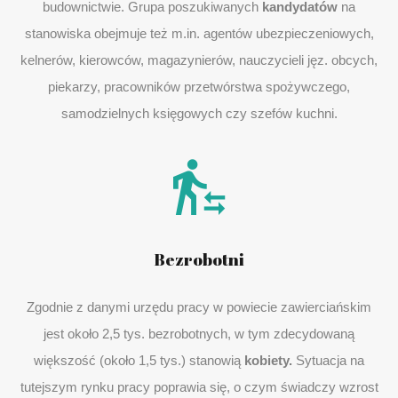
budownictwie. Grupa poszukiwanych
kandydatów
na
stanowiska obejmuje też m.in. agentów ubezpieczeniowych,
kelnerów, kierowców, magazynierów, nauczycieli jęz. obcych,
piekarzy, pracowników przetwórstwa spożywczego,
samodzielnych księgowych czy szefów kuchni.
Bezrobotni
Zgodnie z danymi urzędu pracy w powiecie zawierciańskim
jest około 2,5 tys. bezrobotnych, w tym zdecydowaną
większość (około 1,5 tys.) stanowią
kobiety.
Sytuacja na
tutejszym rynku pracy poprawia się, o czym świadczy wzrost