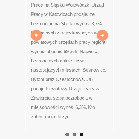
Praca na Śląsku Wojewódzki Urząd
Pracy w Katowicach podaje, że
bezrobocie na Śląsku wynosi 3,7%.
Liczba osób zarejestrowanych w
powiatowych urzędach pracy regionu
Previous
Next
wynosi obecnie 69 365. Najwięcej
bezrobotnych notuje się w
następujących miastach: Sosnowiec,
Bytom oraz Częstochowa. Jak
podaje Powiatowy Urząd Pracy w
Zawierciu, stopa bezrobocia w
miejscowości wynosi 6,3%. Kto
zatem może liczyć…