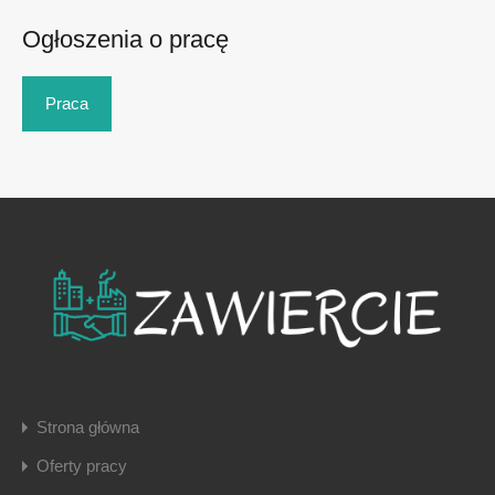
Ogłoszenia o pracę
Praca
Strona główna
Oferty pracy