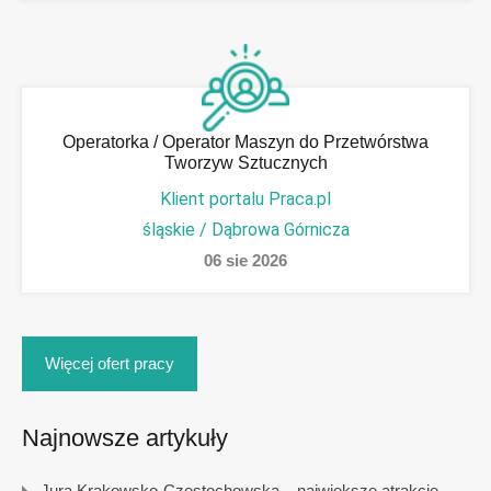
Operatorka / Operator Maszyn do Przetwórstwa
Tworzyw Sztucznych
Klient portalu Praca.pl
śląskie / Dąbrowa Górnicza
06
sie
2026
Więcej ofert pracy
Najnowsze artykuły
Jura Krakowsko-Częstochowska – największe atrakcje