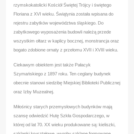
rzymskokatolicki Kościół Świętej Trójcy i świętego
Floriana z XVI wieku. Świątynia została wpisana do
rejestru zabytków województwa śląskiego. Do
zabytkowego wyposażenia budowli należą przede
wszystkim ołtarz w kaplicy bocznej, monstrancja oraz
bogato zdobione ornaty z przełomu XVII i XVIII wieku.
Ciekawym obiektem jest także Pałacyk
Szymańskiego z 1897 roku. Ten ceglany budynek
obecnie stanowi siedzibę Miejskiej Biblioteki Publicznej
oraz Izby Muzealnej.
Miłośnicy starych przemysłowych budynków mają
szansę odwiedzić Hutę Szkła Gospodarczego, w
której od lat 70. XX wieku produkowane są: kieliszki,
szklanki kryształowe, wyroby szklane formowane