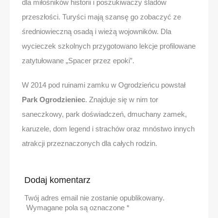
dla miłośników historii i poszukiwaczy śladów
przeszłości. Turyści mają szansę go zobaczyć ze
średniowieczną osadą i wieżą wojowników. Dla
wycieczek szkolnych przygotowano lekcje profilowane
zatytułowane „Spacer przez epoki”.
W 2014 pod ruinami zamku w Ogrodzieńcu powstał
Park Ogrodzieniec
. Znajduje się w nim tor
saneczkowy, park doświadczeń, dmuchany zamek,
karuzele, dom legend i strachów oraz mnóstwo innych
atrakcji przeznaczonych dla całych rodzin.
Dodaj komentarz
Twój adres email nie zostanie opublikowany.
Wymagane pola są oznaczone
*