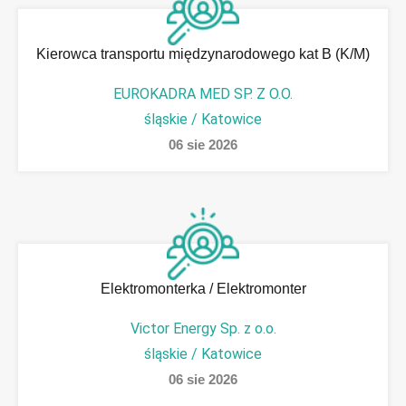
Kierowca transportu międzynarodowego kat B (K/M)
EUROKADRA MED SP. Z O.O.
śląskie / Katowice
06
sie
2026
Elektromonterka / Elektromonter
Victor Energy Sp. z o.o.
śląskie / Katowice
06
sie
2026