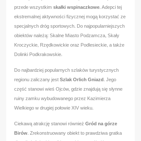
przede wszystkim
skałki wspinaczkowe
. Adepci tej
ekstremalnej aktywności fizycznej mogą korzystać ze
specjalnych dróg sportowych. Do najpopularniejszych
obiektów należą: Skalne Miasto Podzamcza, Skały
Kroczyckie, Rzędkowickie oraz Podlesieckie, a także
Dolinki Podkrakowskie.
Do najbardziej popularnych szlaków turystycznych
regionu zaliczany jest
Szlak Orlich Gniazd
. Jego
część stanowi wieś Ojców, gdzie znajdują się słynne
ruiny zamku wybudowanego przez Kazimierza
Wielkiego w drugiej połowie XIV wieku.
Ciekawą atrakcję stanowi również
Gród na górze
Birów
. Zrekonstruowany obiekt to prawdziwa gratka